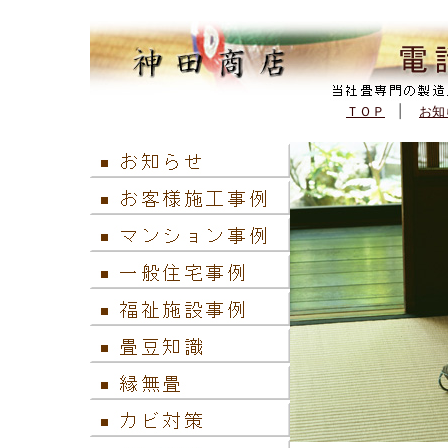
(562,454 - 116 - 257)
ＴＯＰ
|
お知