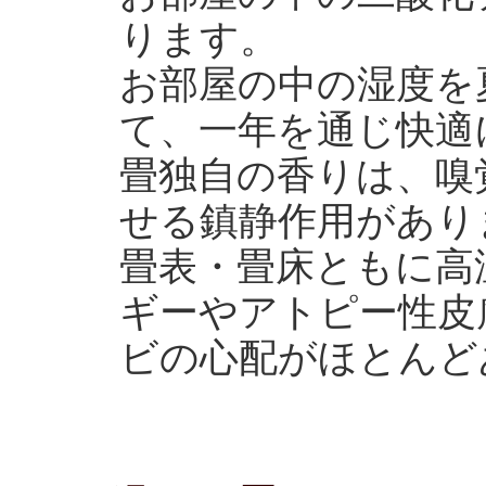
ります。
お部屋の中の湿度を
て、一年を通じ快適
畳独自の香りは、嗅
せる鎮静作用があり
畳表・畳床ともに高
ギーやアトピー性皮
ビの心配がほとんど