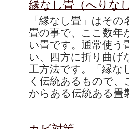
縁なし畳（へりな
「縁なし畳」はその
畳の事で、ここ数年
い畳です。通常使う
い、四方に折り曲げ
工方法です。「縁な
く伝統あるもので、
からある伝統ある畳
カビ対策