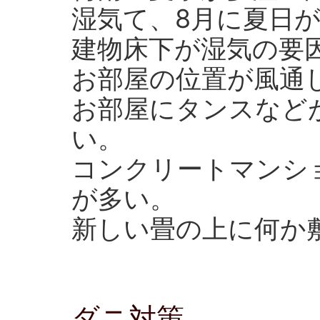
湿気て、8月に夏日
建物床下が湿気の要
お部屋の位置が風通
お部屋にタンスなど
い。
コンクリートマンシ
が多い。
新しい畳の上に何か
ダニ対策