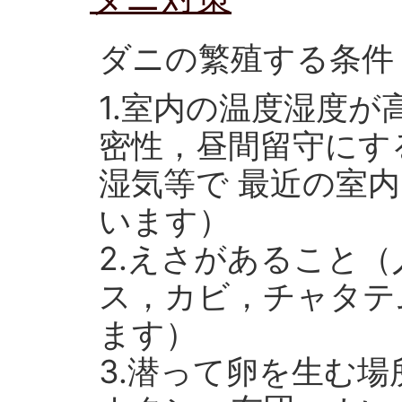
ダニの繁殖する条件
1.室内の温度湿度が
密性，昼間留守にす
湿気等で 最近の室
います）
2.えさがあること
ス，カビ，チャタテ
ます）
3.潜って卵を生む